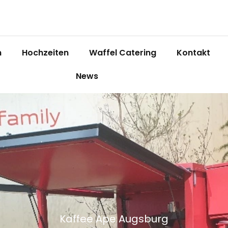
n
Hochzeiten
Waffel Catering
Kontakt
News
Kaffee Ape Augsburg