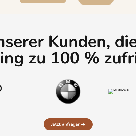
unserer Kunden, di
ring zu 100 % zufr
Jetzt anfragen