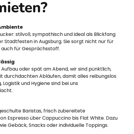
mieten?
Ambiente
ucker: stilvoll, sympathisch und ideal als Blickfang
 Stadtfesten in Augsburg. Sie sorgt nicht nur für
 auch für Gesprächsstoff.
lässig
Aufbau oder spät am Abend, wir sind pünktlich,
it durchdachten Abläufen, damit alles reibungslos
 Logistik und Hygiene sind bei uns
dacht.
schulte Baristas, frisch zubereitete
von Espresso über Cappuccino bis Flat White. Dazu
ie Gebäck, Snacks oder individuelle Toppings.