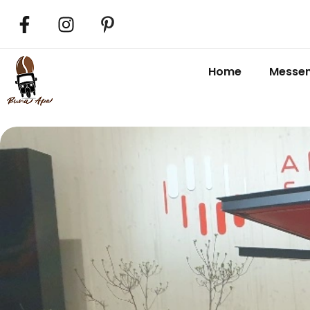
Home
Messe