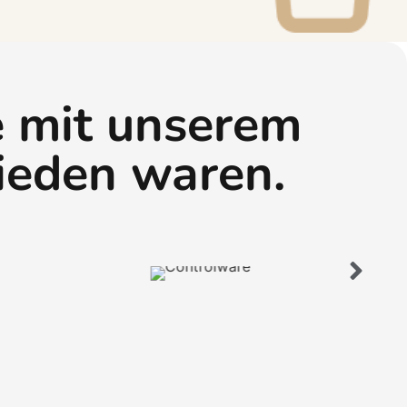
e mit unserem
ieden waren.