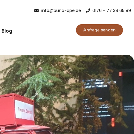
info@buna-ape.de
0176 - 77 38 65 89
Anfrage senden
Blog