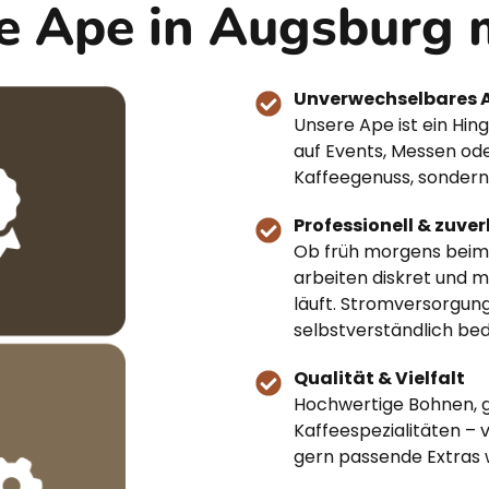
e Ape in Augsburg 
Unverwechselbares 
Unsere Ape ist ein Hing
auf Events, Messen oder
Kaffeegenuss, sondern
Professionell & zuver
Ob früh morgens beim 
arbeiten diskret und m
läuft. Stromversorgung,
selbstverständlich be
Qualität & Vielfalt
Hochwertige Bohnen, ge
Kaffeespezialitäten – 
gern passende Extras w