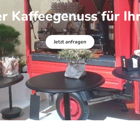
r Kaffeegenuss für Ih
Jetzt anfragen