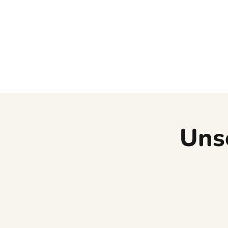
mitten in
Augsburg
Uns