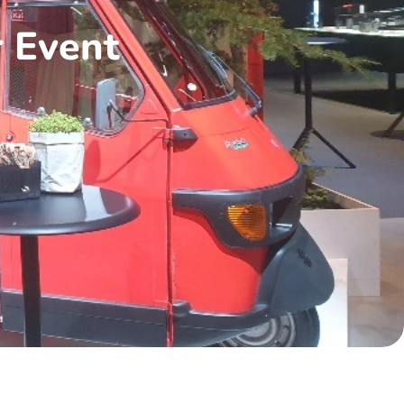
r Event