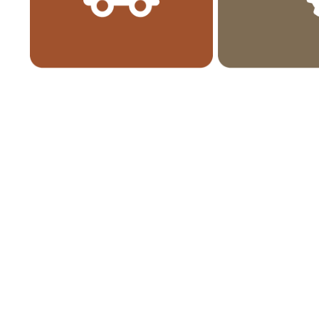
Ihr besonder
Kaffee Erlebn