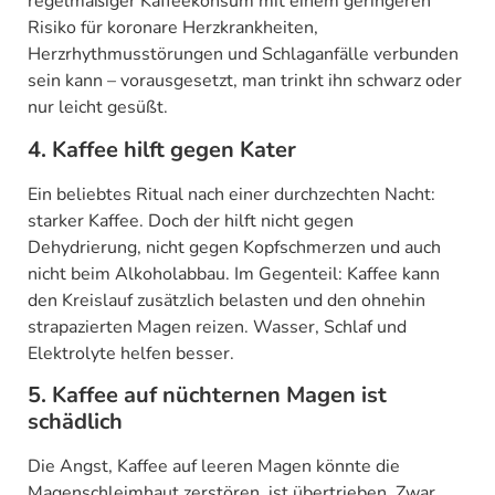
regelmäßiger Kaffeekonsum mit einem geringeren
Risiko für koronare Herzkrankheiten,
Herzrhythmusstörungen und Schlaganfälle verbunden
sein kann – vorausgesetzt, man trinkt ihn schwarz oder
nur leicht gesüßt.
4. Kaffee hilft gegen Kater
Ein beliebtes Ritual nach einer durchzechten Nacht:
starker Kaffee. Doch der hilft nicht gegen
Dehydrierung, nicht gegen Kopfschmerzen und auch
nicht beim Alkoholabbau. Im Gegenteil: Kaffee kann
den Kreislauf zusätzlich belasten und den ohnehin
strapazierten Magen reizen. Wasser, Schlaf und
Elektrolyte helfen besser.
5. Kaffee auf nüchternen Magen ist
schädlich
Die Angst, Kaffee auf leeren Magen könnte die
Magenschleimhaut zerstören, ist übertrieben. Zwar