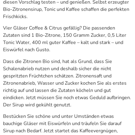
diesen Vorschlag testen – und genießen. Selbst erzeugter
Bio-Zitronensirup, Tonic und Kaffee schaffen die perfekten
Frischkicks.
Vier Gläser Coffee & Citrus gefällig? Die passenden
Zutaten sind 1 Bio-Zitrone, 150 Gramm Zucker, 0,5 Liter
Tonic Water, 400 ml guter Kaffee – kalt und stark – und
Eiswürfel nach Gusto.
Dass die Zitronen Bio sind, hat als Grund, dass Sie
Schalenabrieb nutzen und deshalb sicher die nicht
gespritzten Früchtchen schätzen. Zitronensaft und
Zitronenabrieb, Wasser und Zucker kochen Sie als erstes
richtig auf und lassen die Zutaten köcheln und gut
eindicken. Jetzt müssen Sie noch etwas Geduld aufbringen.
Der Sirup wird gekühlt genutzt.
Bestücken Sie schöne und unter Umständen etwas
bauchige Gläser mit Eiswürfeln und träufeln Sie darauf
Sirup nach Bedarf. Jetzt startet das Kaffeevergnügen,