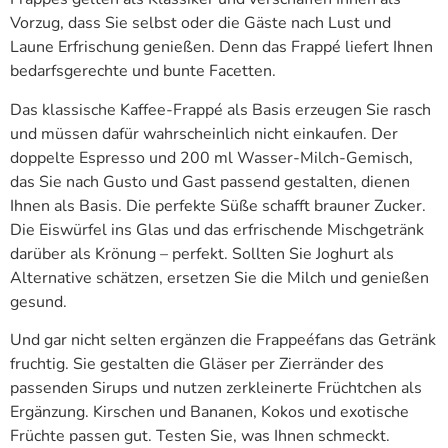
Vorzug, dass Sie selbst oder die Gäste nach Lust und
Laune Erfrischung genießen. Denn das Frappé liefert Ihnen
bedarfsgerechte und bunte Facetten.
Das klassische Kaffee-Frappé als Basis erzeugen Sie rasch
und müssen dafür wahrscheinlich nicht einkaufen. Der
doppelte Espresso und 200 ml Wasser-Milch-Gemisch,
das Sie nach Gusto und Gast passend gestalten, dienen
Ihnen als Basis. Die perfekte Süße schafft brauner Zucker.
Die Eiswürfel ins Glas und das erfrischende Mischgetränk
darüber als Krönung – perfekt. Sollten Sie Joghurt als
Alternative schätzen, ersetzen Sie die Milch und genießen
gesund.
Und gar nicht selten ergänzen die Frappeéfans das Getränk
fruchtig. Sie gestalten die Gläser per Zierränder des
passenden Sirups und nutzen zerkleinerte Früchtchen als
Ergänzung. Kirschen und Bananen, Kokos und exotische
Früchte passen gut. Testen Sie, was Ihnen schmeckt.