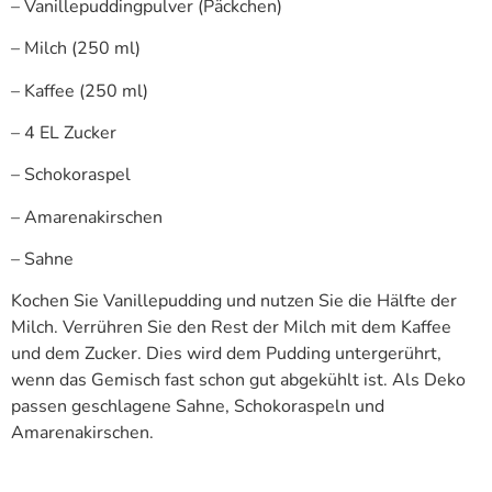
– Vanillepuddingpulver (Päckchen)
– Milch (250 ml)
– Kaffee (250 ml)
– 4 EL Zucker
– Schokoraspel
– Amarenakirschen
– Sahne
Kochen Sie Vanillepudding und nutzen Sie die Hälfte der
Milch. Verrühren Sie den Rest der Milch mit dem Kaffee
und dem Zucker. Dies wird dem Pudding untergerührt,
wenn das Gemisch fast schon gut abgekühlt ist. Als Deko
passen geschlagene Sahne, Schokoraspeln und
Amarenakirschen.